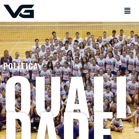
QUALI
POLÍTICA
DADE