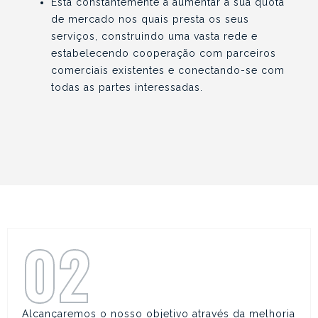
Está constantemente a aumentar a sua quota
de mercado nos quais presta os seus
serviços, construindo uma vasta rede e
estabelecendo cooperação com parceiros
comerciais existentes e conectando-se com
todas as partes interessadas.
02
Alcançaremos o nosso objetivo através da melhoria