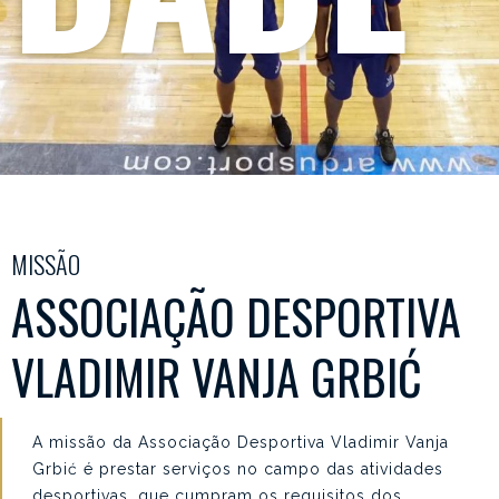
MISSÃO
ASSOCIAÇÃO DESPORTIVA
VLADIMIR VANJA GRBIĆ
A missão da Associação Desportiva Vladimir Vanja
Grbić é prestar serviços no campo das atividades
desportivas, que cumpram os requisitos dos