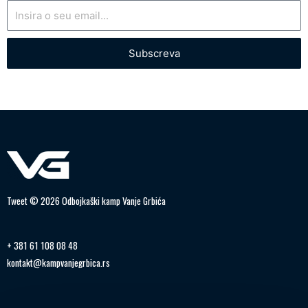
Subscreva
Tweet © 2026 Odbojkaški kamp Vanje Grbića
+ 381 61 108 08 48
kontakt@kampvanjegrbica.rs