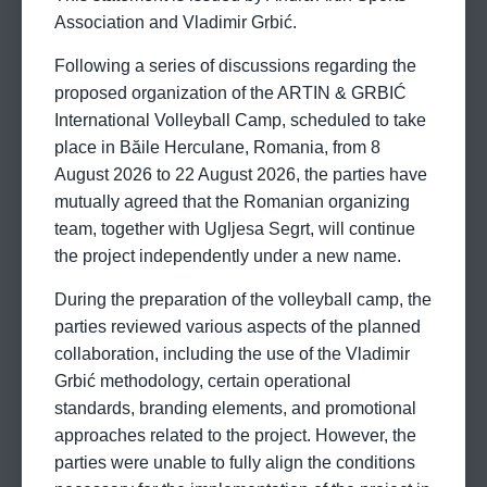
Association and Vladimir Grbić.
Following a series of discussions regarding the
proposed organization of the ARTIN & GRBIĆ
International Volleyball Camp, scheduled to take
place in Băile Herculane, Romania, from 8
August 2026 to 22 August 2026, the parties have
mutually agreed that the Romanian organizing
team, together with Ugljesa Segrt, will continue
the project independently under a new name.
During the preparation of the volleyball camp, the
parties reviewed various aspects of the planned
collaboration, including the use of the Vladimir
Grbić methodology, certain operational
standards, branding elements, and promotional
approaches related to the project. However, the
parties were unable to fully align the conditions