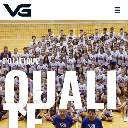
QUALI
POLITIQUE
TÉ