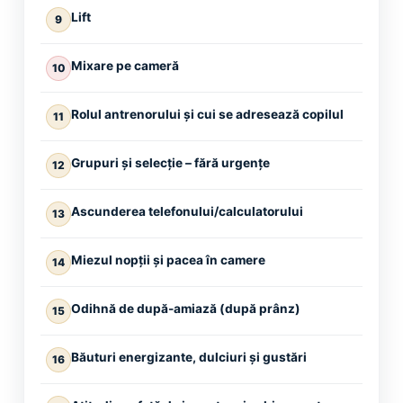
Lift
9
Mixare pe cameră
10
Rolul antrenorului și cui se adresează copilul
11
Grupuri și selecție – fără urgențe
12
Ascunderea telefonului/calculatorului
13
Miezul nopții și pacea în camere
14
Odihnă de după-amiază (după prânz)
15
Băuturi energizante, dulciuri și gustări
16