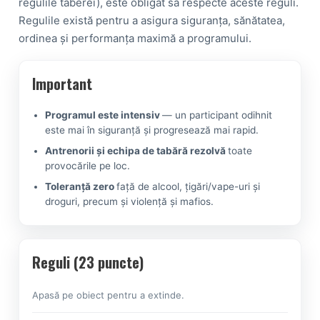
regulile taberei), este obligat să respecte aceste reguli.
Regulile există pentru a asigura siguranța, sănătatea,
ordinea și performanța maximă a programului.
Important
Programul este intensiv
— un participant odihnit
este mai în siguranță și progresează mai rapid.
Antrenorii și echipa de tabără rezolvă
toate
provocările pe loc.
Toleranță zero
față de alcool, țigări/vape-uri și
droguri, precum și violență și mafios.
Reguli (23 puncte)
Apasă pe obiect pentru a extinde.