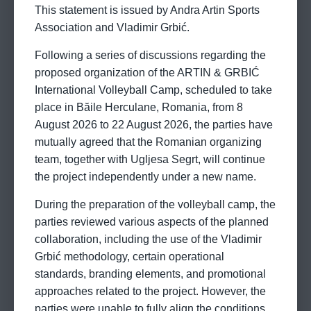
This statement is issued by Andra Artin Sports
Association and Vladimir Grbić.
Following a series of discussions regarding the
proposed organization of the ARTIN & GRBIĆ
International Volleyball Camp, scheduled to take
place in Băile Herculane, Romania, from 8
August 2026 to 22 August 2026, the parties have
mutually agreed that the Romanian organizing
team, together with Ugljesa Segrt, will continue
the project independently under a new name.
During the preparation of the volleyball camp, the
parties reviewed various aspects of the planned
collaboration, including the use of the Vladimir
Grbić methodology, certain operational
standards, branding elements, and promotional
approaches related to the project. However, the
parties were unable to fully align the conditions